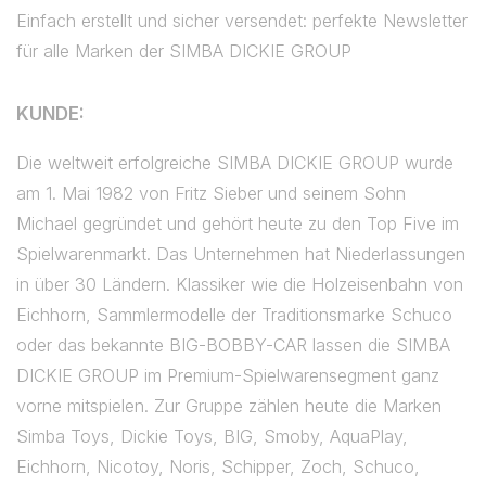
Einfach erstellt und sicher versendet: perfekte Newsletter
für alle Marken der SIMBA DICKIE GROUP
KUNDE:
Die weltweit erfolgreiche SIMBA DICKIE GROUP wurde
am 1. Mai 1982 von Fritz Sieber und seinem Sohn
Michael gegründet und gehört heute zu den Top Five im
Spielwarenmarkt. Das Unternehmen hat Niederlassungen
in über 30 Ländern. Klassiker wie die Holzeisenbahn von
Eichhorn, Sammlermodelle der Traditionsmarke Schuco
oder das bekannte BIG-BOBBY-CAR lassen die SIMBA
DICKIE GROUP im Premium-Spielwarensegment ganz
vorne mitspielen. Zur Gruppe zählen heute die Marken
Simba Toys, Dickie Toys, BIG, Smoby, AquaPlay,
Eichhorn, Nicotoy, Noris, Schipper, Zoch, Schuco,