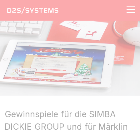
AGENTUR
LÖSUNGEN
LEISTUNGEN
REFERENZEN
KONTAKT
Gewinnspiele für die SIMBA
DICKIE GROUP und für Märklin