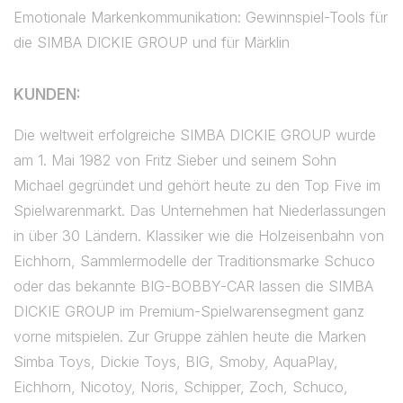
Emotionale Markenkommunikation: Gewinnspiel-Tools für
die SIMBA DICKIE GROUP und für Märklin
KUNDEN:
Die weltweit erfolgreiche SIMBA DICKIE GROUP wurde
am 1. Mai 1982 von Fritz Sieber und seinem Sohn
Michael gegründet und gehört heute zu den Top Five im
Spielwarenmarkt. Das Unternehmen hat Niederlassungen
in über 30 Ländern. Klassiker wie die Holzeisenbahn von
Eichhorn, Sammlermodelle der Traditionsmarke Schuco
oder das bekannte BIG-BOBBY-CAR lassen die SIMBA
DICKIE GROUP im Premium-Spielwarensegment ganz
vorne mitspielen. Zur Gruppe zählen heute die Marken
Simba Toys, Dickie Toys, BIG, Smoby, AquaPlay,
Eichhorn, Nicotoy, Noris, Schipper, Zoch, Schuco,