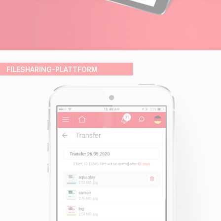
FILESHARING-PLATTFORM